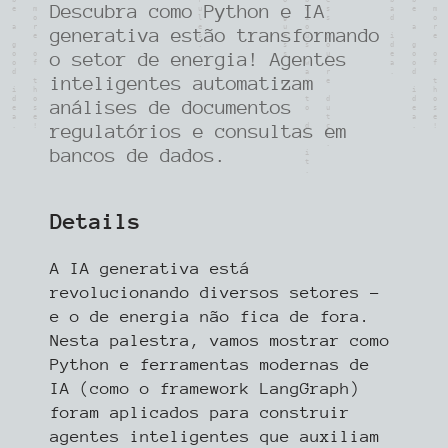
Descubra como Python e IA
generativa estão transformando
o setor de energia! Agentes
inteligentes automatizam
análises de documentos
regulatórios e consultas em
bancos de dados.
Details
A IA generativa está
revolucionando diversos setores –
e o de energia não fica de fora.
Nesta palestra, vamos mostrar como
Python e ferramentas modernas de
IA (como o framework LangGraph)
foram aplicados para construir
agentes inteligentes que auxiliam